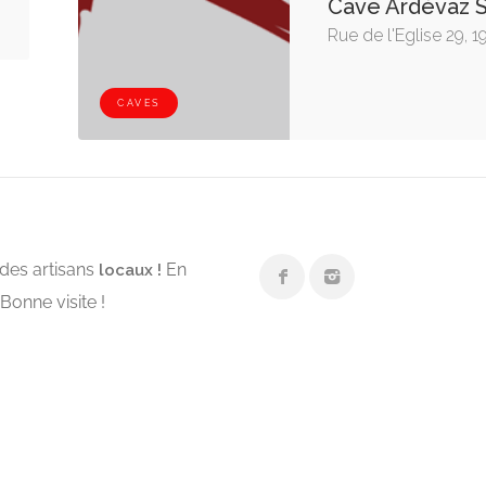
Cave Ardévaz 
Rue de l'Eglise 29,
CAVES
des artisans
En
locaux !
Bonne visite !