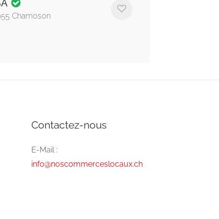
SA
 1955 Chamoson
Contactez-nous
E-Mail :
info@noscommerceslocaux.ch