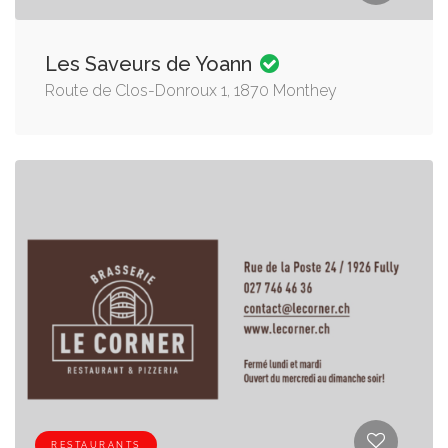
Les Saveurs de Yoann
Route de Clos-Donroux 1, 1870 Monthey
RESTAURANTS