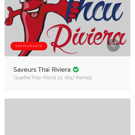
RESTAURANTS
Saveurs Thaï Riviera
Quartier Praz-Riond 25, 1847 Rennaz