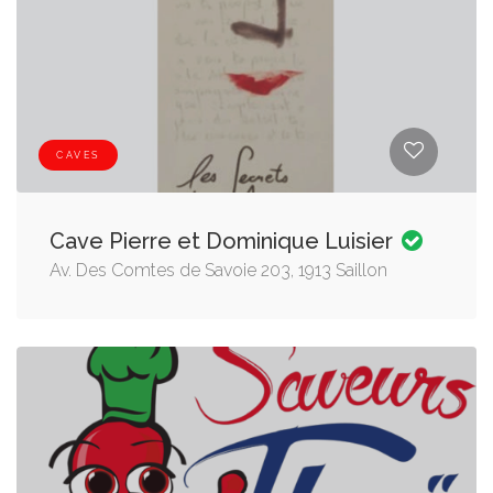
CAVES
Cave Pierre et Dominique Luisier
Av. Des Comtes de Savoie 203, 1913 Saillon