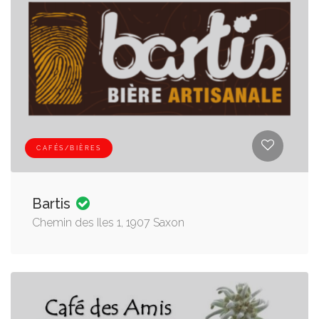
CAFÉS/BIÈRES
Bartis
Chemin des Iles 1, 1907 Saxon