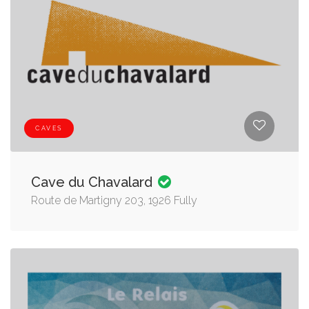
CAVES
Cave du Chavalard
Route de Martigny 203, 1926 Fully