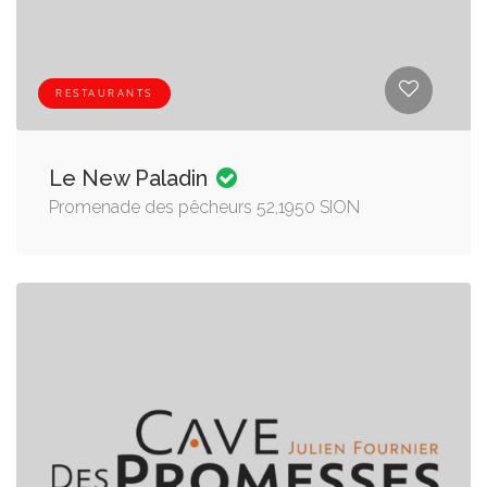
RESTAURANTS
Le New Paladin
Promenade des pêcheurs 52,1950 SION