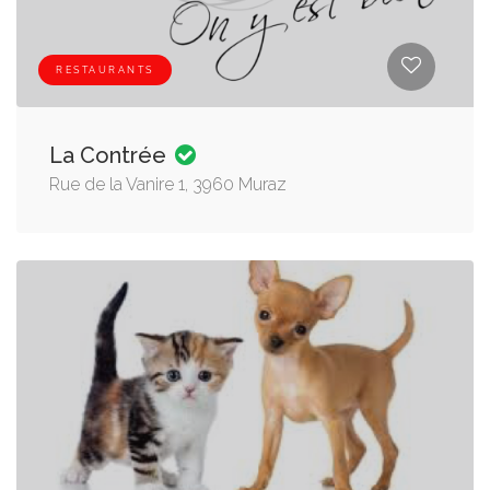
RESTAURANTS
La Contrée
Rue de la Vanire 1, 3960 Muraz