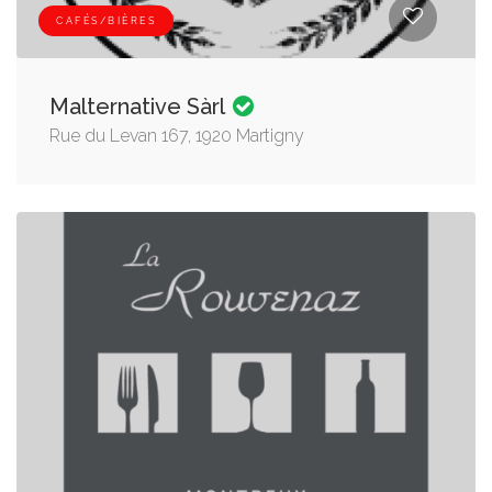
CAFÉS/BIÈRES
Malternative Sàrl
Rue du Levan 167, 1920 Martigny