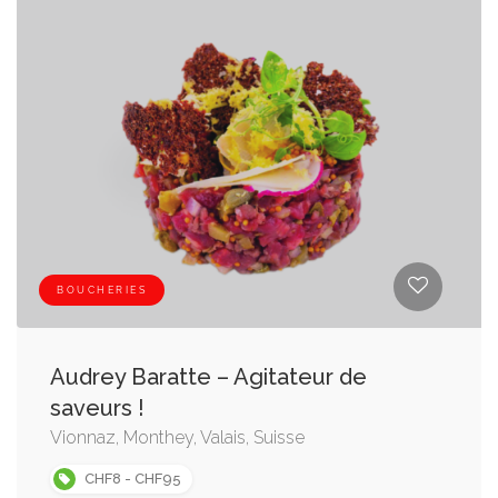
BOUCHERIES
Audrey Baratte – Agitateur de
saveurs !
Vionnaz, Monthey, Valais, Suisse
CHF8 - CHF95