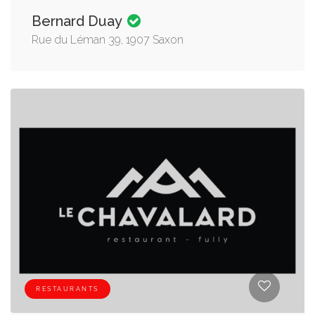
Bernard Duay
Rue du Léman 39, 1907 Saxon
RESTAURANTS