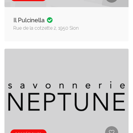
Il Pulcinella
Rue de la cotzette 2, 1950 Sion