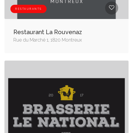
RESTAURANTS
Restaurant La Rouvenaz
Rue du Marché 1, 1820 Montreux