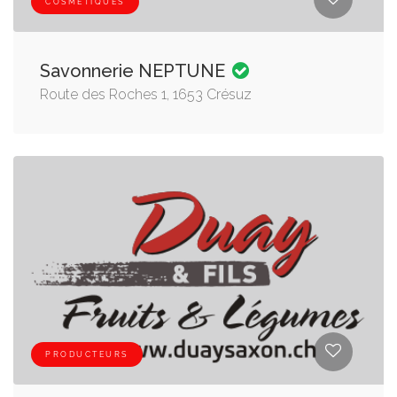
COSMÉTIQUES
Savonnerie NEPTUNE
Route des Roches 1, 1653 Crésuz
PRODUCTEURS