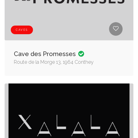
CAVES
Cave des Promesses
Route de la Morge 13, 1964 Conthey