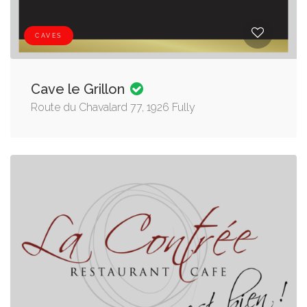
CAVES
Cave le Grillon
Route du Chavalard 77, 1926 Fully