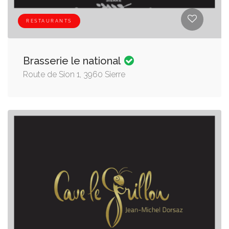
RESTAURANTS
Brasserie le national
Route de Sion 1, 3960 Sierre