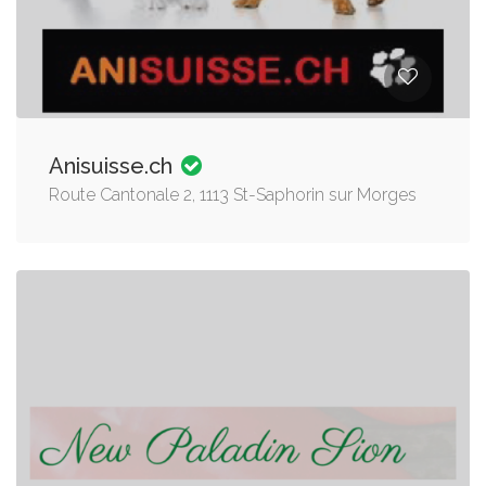
Anisuisse.ch
Route Cantonale 2, 1113 St-Saphorin sur Morges