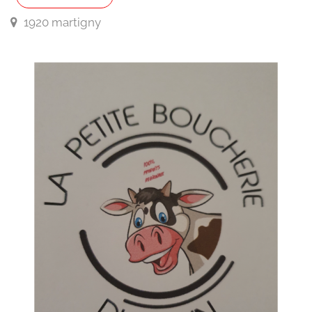
1920 martigny