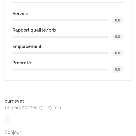
Service
0.0
Rapport qualité/prix
0.0
Emplacement
0.0
Propreté
0.0
burdevet
18 mars 2022 et 13 h 19 min
Bonjour,