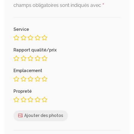
*
champs obligatoires sont indiqués avec
Service
Rapport qualité/prix
Emplacement
Propreté
Ajouter des photos