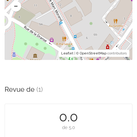
Leaflet
| ©
OpenStreetMap
contributors
Revue de
(1)
0.0
de 5.0